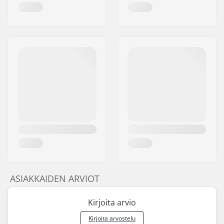
ASIAKKAIDEN ARVIOT
Kirjoita arvio
Kirjoita arvostelu