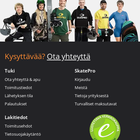
Kysyttävää?
Ota yhteyttä
Tuki
SkatePro
Ota yhteyttä & apu
Kirjaudu
Toimitustiedot
Meistä
Lähetyksen tila
Tietoja yrityksestä
Palautukset
Turvalliset maksutavat
Lakitiedot
Toimitusehdot
Tietosuojakäytäntö