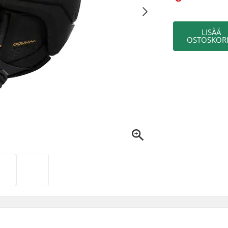
LISÄÄ
OSTOSKORI