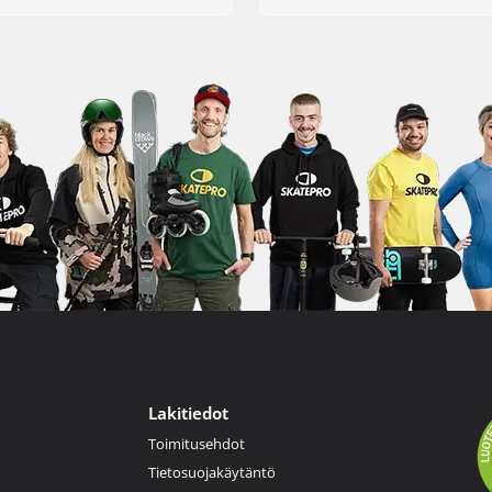
Lakitiedot
Toimitusehdot
Tietosuojakäytäntö