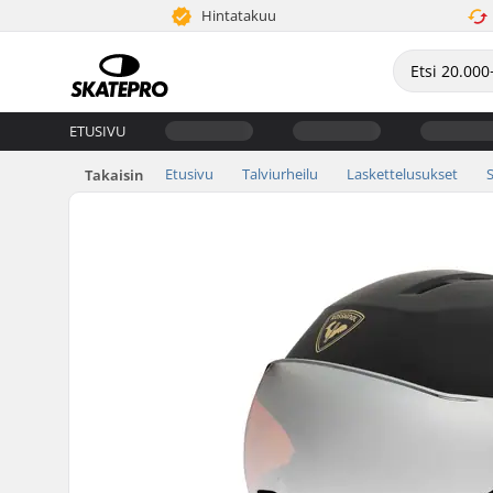
Hintatakuu
ETUSIVU
Etusivu
Talviurheilu
Laskettelusukset
Takaisin