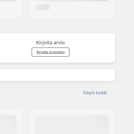
Kirjoita arvio
Kirjoita arvostelu
Näytä kaikki