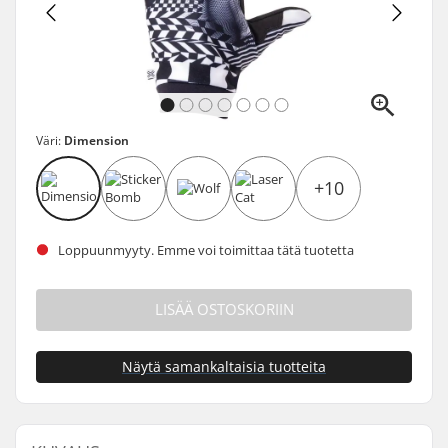
Väri:
Dimension
+10
Loppuunmyyty. Emme voi toimittaa tätä tuotetta
LISÄÄ OSTOSKORIIN
Näytä samankaltaisia tuotteita