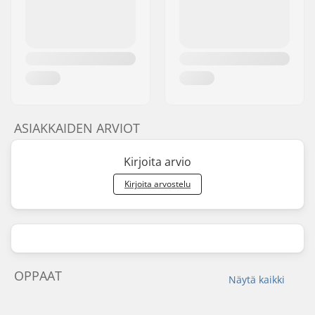
ASIAKKAIDEN ARVIOT
Kirjoita arvio
Kirjoita arvostelu
OPPAAT
Näytä kaikki