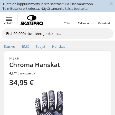
×
Tuote on loppuunmyyty ja sitä saattaa tulla lisää varastoon.
Toimitusaika ei tiedossa.
Näytä samankaltaisia tuotteita
Valikko
Tilini
Tallennettu
Ostoskori
Etusivu
BMX
Suojat
Hanskat
FUSE
Chroma Hanskat
4,8
//
45 arvostelua
34,95 €