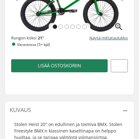
Rungon koko:
21"
Näytä mittataulukko
Varastossa (5+ kpl)
LISÄÄ OSTOSKORIIN
KUVAUS
Stolen Heist 20'' on edullinen ja toimiva BMX. Stolen
Freestyle BMX:n klassinen kasettinapa on helppo
huoltaa, ja se tarjoaa välitöntä voimansiirtoa.