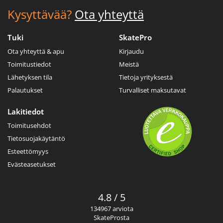
Kysyttävää?
Ota yhteyttä
Tuki
SkatePro
Ota yhteyttä & apu
Kirjaudu
Toimitustiedot
Meistä
Lähetyksen tila
Tietoja yrityksestä
Palautukset
Turvalliset maksutavat
Lakitiedot
Toimitusehdot
Tietosuojakäytäntö
Esteettömyys
Evästeasetukset
4.8 / 5
134967 arviota
SkateProsta