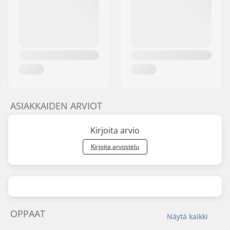
ASIAKKAIDEN ARVIOT
Kirjoita arvio
Kirjoita arvostelu
OPPAAT
Näytä kaikki