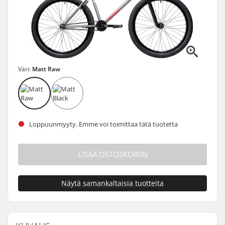
Väri:
Matt Raw
Loppuunmyyty. Emme voi toimittaa tätä tuotetta
LISÄÄ OSTOSKORIIN
Näytä samankaltaisia tuotteita