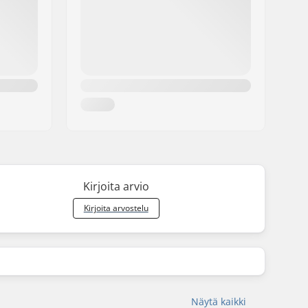
Kirjoita arvio
Kirjoita arvostelu
Näytä kaikki