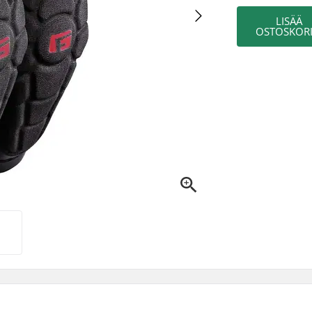
LISÄÄ
OSTOSKORI