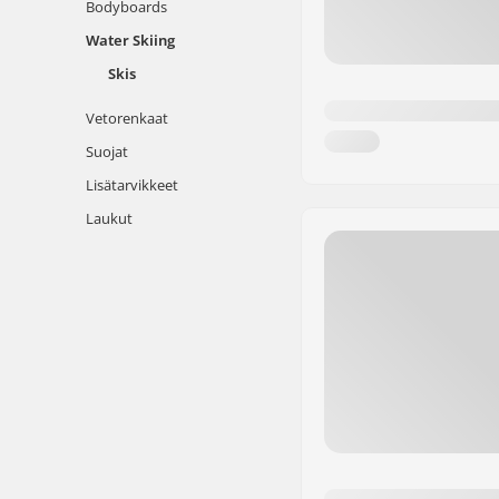
Bodyboards
Water Skiing
Skis
Vetorenkaat
Suojat
Lisätarvikkeet
Laukut