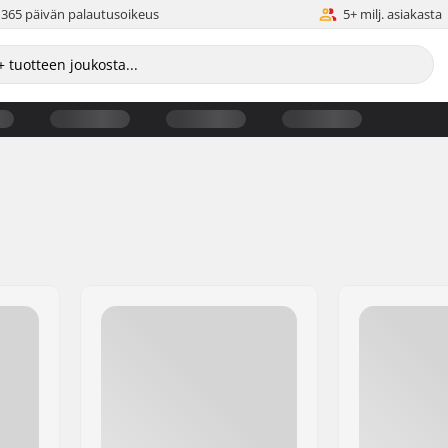
365 päivän palautusoikeus
5+ milj. asiakasta