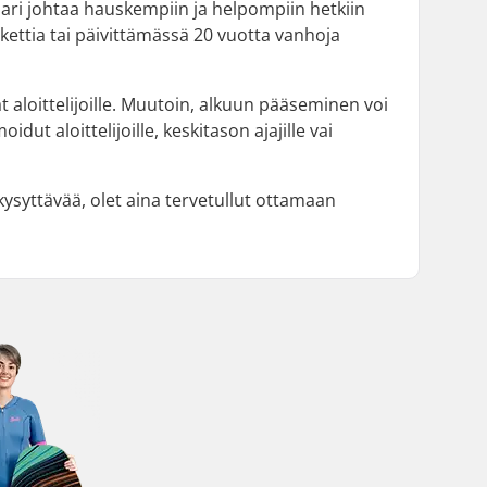
ipari johtaa hauskempiin ja helpompiin hetkiin
ettia tai päivittämässä 20 vuotta vanhoja
vat aloittelijoille. Muutoin, alkuun pääseminen voi
dut aloittelijoille, keskitason ajajille vai
 kysyttävää, olet aina tervetullut ottamaan