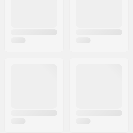
Maa:
Ranska