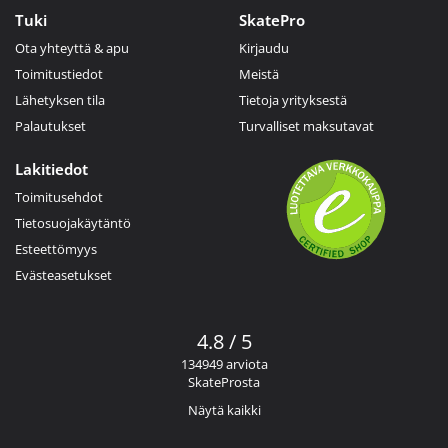
Tuki
SkatePro
Ota yhteyttä & apu
Kirjaudu
Toimitustiedot
Meistä
Lähetyksen tila
Tietoja yrityksestä
Palautukset
Turvalliset maksutavat
Lakitiedot
Toimitusehdot
Tietosuojakäytäntö
Esteettömyys
Evästeasetukset
4.8 / 5
134949 arviota
SkateProsta
Näytä kaikki