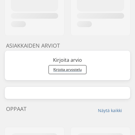
ASIAKKAIDEN ARVIOT
Kirjoita arvio
Kirjoita arvostelu
OPPAAT
Näytä kaikki