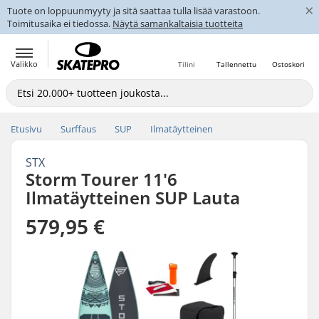
×
Tuote on loppuunmyyty ja sitä saattaa tulla lisää varastoon.
Toimitusaika ei tiedossa.
Näytä samankaltaisia tuotteita
Valikko
Tilini
Tallennettu
Ostoskori
Etusivu
Surffaus
SUP
Ilmatäytteinen
STX
Storm Tourer 11'6
Ilmatäytteinen SUP Lauta
579,95 €