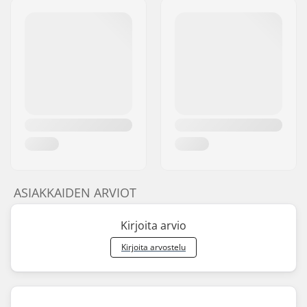
ASIAKKAIDEN ARVIOT
Kirjoita arvio
Kirjoita arvostelu