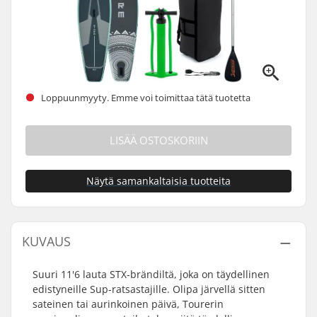
Loppuunmyyty. Emme voi toimittaa tätä tuotetta
LISÄÄ OSTOSKORIIN
Näytä samankaltaisia tuotteita
KUVAUS
Suuri 11'6 lauta STX-brändiltä, joka on täydellinen
edistyneille Sup-ratsastajille. Olipa järvellä sitten
sateinen tai aurinkoinen päivä, Tourerin