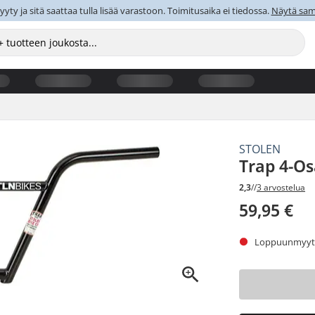
y ja sitä saattaa tulla lisää varastoon. Toimitusaika ei tiedossa.
Näytä sama
STOLEN
Trap 4-O
2,3
//
3 arvostelua
59,95 €
Loppuunmyyty.