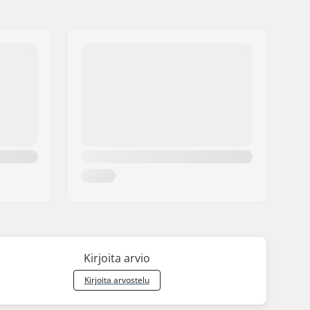
Kirjoita arvio
Kirjoita arvostelu