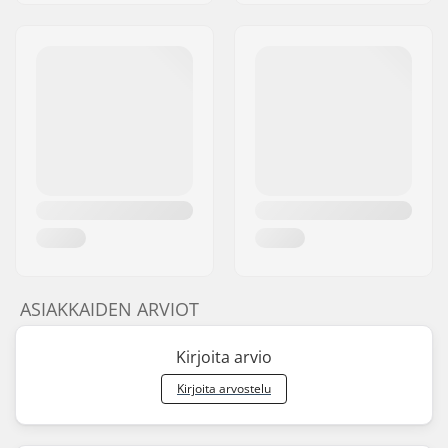
ASIAKKAIDEN ARVIOT
Kirjoita arvio
Kirjoita arvostelu