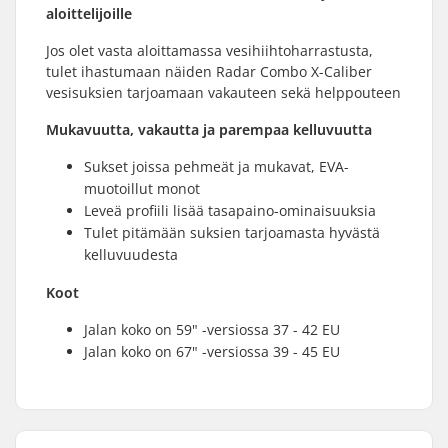
aloittelijoille
Jos olet vasta aloittamassa vesihiihtoharrastusta,
tulet ihastumaan näiden Radar Combo X-Caliber
vesisuksien tarjoamaan vakauteen sekä helppouteen
Mukavuutta, vakautta ja parempaa kelluvuutta
Sukset joissa pehmeät ja mukavat, EVA-
muotoillut monot
Leveä profiili lisää tasapaino-ominaisuuksia
Tulet pitämään suksien tarjoamasta hyvästä
kelluvuudesta
Koot
Jalan koko on 59" -versiossa 37 - 42 EU
Jalan koko on 67" -versiossa 39 - 45 EU