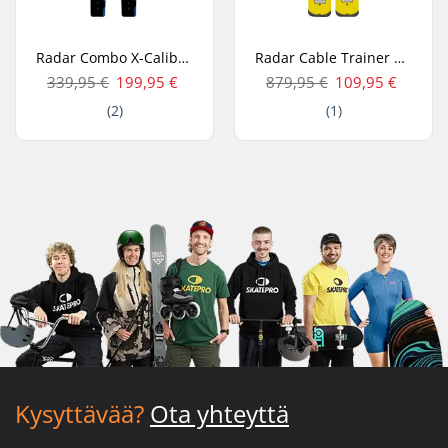
Radar Combo X-Caliber Vesisukset
Radar Cable Trainer Vesisukset
339,95 €
199,95 €
879,95 €
109,95 €
(2)
(1)
Kysyttävää?
Ota yhteyttä