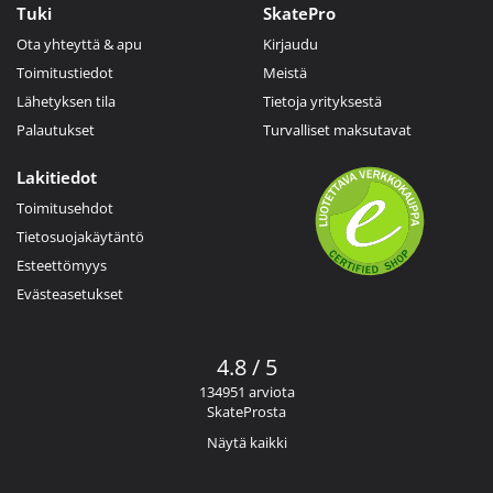
Tuki
SkatePro
Ota yhteyttä & apu
Kirjaudu
Toimitustiedot
Meistä
Lähetyksen tila
Tietoja yrityksestä
Palautukset
Turvalliset maksutavat
Lakitiedot
Toimitusehdot
Tietosuojakäytäntö
Esteettömyys
Evästeasetukset
4.8 / 5
134951 arviota
SkateProsta
Näytä kaikki