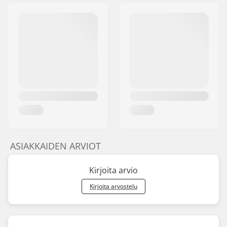
ASIAKKAIDEN ARVIOT
Kirjoita arvio
Kirjoita arvostelu