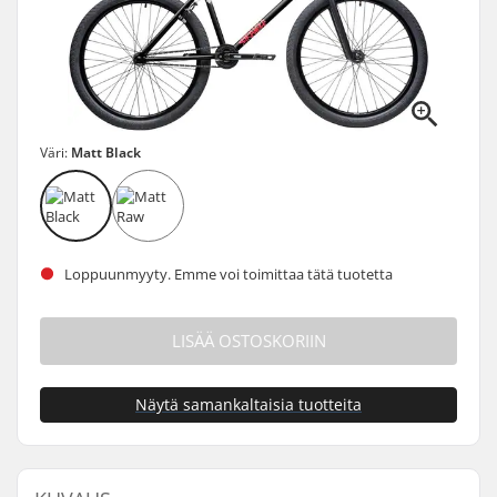
Väri:
Matt Black
Loppuunmyyty. Emme voi toimittaa tätä tuotetta
LISÄÄ OSTOSKORIIN
Näytä samankaltaisia tuotteita