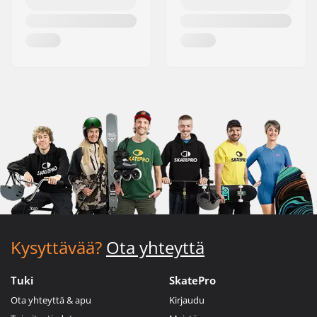
Kysyttävää?
Ota yhteyttä
Tuki
SkatePro
Ota yhteyttä & apu
Kirjaudu