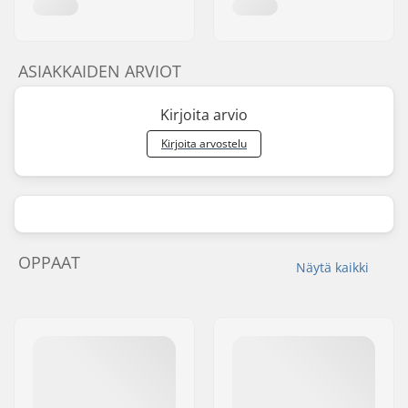
ASIAKKAIDEN ARVIOT
Kirjoita arvio
Kirjoita arvostelu
OPPAAT
Näytä kaikki