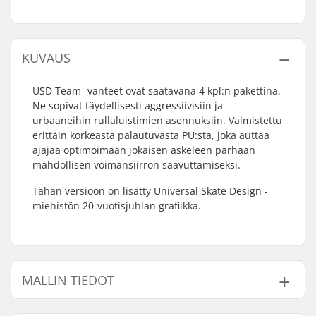
KUVAUS
USD Team -vanteet ovat saatavana 4 kpl:n pakettina.
Ne sopivat täydellisesti aggressiivisiin ja
urbaaneihin rullaluistimien asennuksiin. Valmistettu
erittäin korkeasta palautuvasta PU:sta, joka auttaa
ajajaa optimoimaan jokaisen askeleen parhaan
mahdollisen voimansiirron saavuttamiseksi.
Tähän versioon on lisätty Universal Skate Design -
miehistön 20-vuotisjuhlan grafiikka.
MALLIN TIEDOT