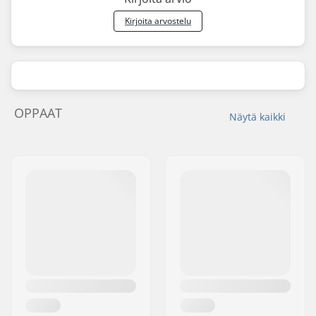
Kirjoita arvostelu
OPPAAT
Näytä kaikki