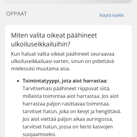
OPPAAT
Näytä kaikki
Miten valita oikeat päähineet
ulkoiluseikkailuihin?
Kun haluat valita oikeat päähineet seuraavaa
ulkoiluseikkailuasi varten, sinun on pidettävä
mielessäsi muutama asia.
Toimintatyyppi, jota aiot harrastaa:
Tarvitsemasi päähineet riippuvat siitä,
millaista toimintaa aiot harrastaa. Jos aiot
harrastaa paljon rasittavaa toimintaa,
tarvitset hatun, joka on kevyt ja hengittävä.
Jos aiot viettää paljon aikaa auringossa,
tarvitset hatun, jossa on lieriö kasvojen
suojaamiseksi.