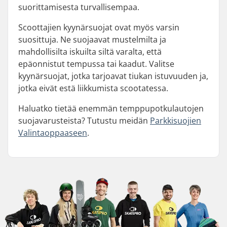
suorittamisesta turvallisempaa.
Scoottajien kyynärsuojat ovat myös varsin
suosittuja. Ne suojaavat mustelmilta ja
mahdollisilta iskuilta siltä varalta, että
epäonnistut tempussa tai kaadut. Valitse
kyynärsuojat, jotka tarjoavat tiukan istuvuuden ja,
jotka eivät estä liikkumista scootatessa.
Haluatko tietää enemmän temppupotkulautojen
suojavarusteista? Tutustu meidän
Parkkisuojien
Valintaoppaaseen
.