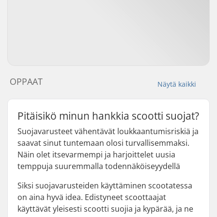
OPPAAT
Näytä kaikki
Pitäisikö minun hankkia scootti suojat?
Suojavarusteet vähentävät loukkaantumisriskiä ja
saavat sinut tuntemaan olosi turvallisemmaksi.
Näin olet itsevarmempi ja harjoittelet uusia
temppuja suuremmalla todennäköiseyydellä
Siksi suojavarusteiden käyttäminen scootatessa
on aina hyvä idea. Edistyneet scoottaajat
käyttävät yleisesti scootti suojia ja kypärää, ja ne