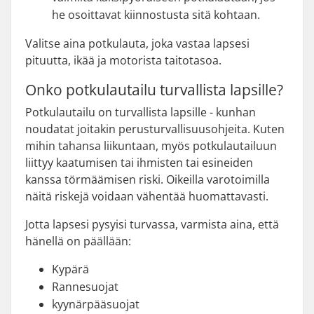
he osoittavat kiinnostusta sitä kohtaan.
Valitse aina potkulauta, joka vastaa lapsesi
pituutta, ikää ja motorista taitotasoa.
Onko potkulautailu turvallista lapsille?
Potkulautailu on turvallista lapsille - kunhan
noudatat joitakin perusturvallisuusohjeita. Kuten
mihin tahansa liikuntaan, myös potkulautailuun
liittyy kaatumisen tai ihmisten tai esineiden
kanssa törmäämisen riski. Oikeilla varotoimilla
näitä riskejä voidaan vähentää huomattavasti.
Jotta lapsesi pysyisi turvassa, varmista aina, että
hänellä on päällään:
Kypärä
Rannesuojat
kyynärpääsuojat