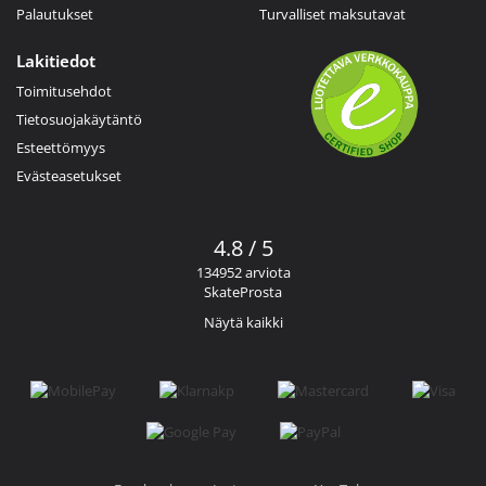
Palautukset
Turvalliset maksutavat
Lakitiedot
Toimitusehdot
Tietosuojakäytäntö
Esteettömyys
Evästeasetukset
4.8 / 5
134952 arviota
SkateProsta
Näytä kaikki