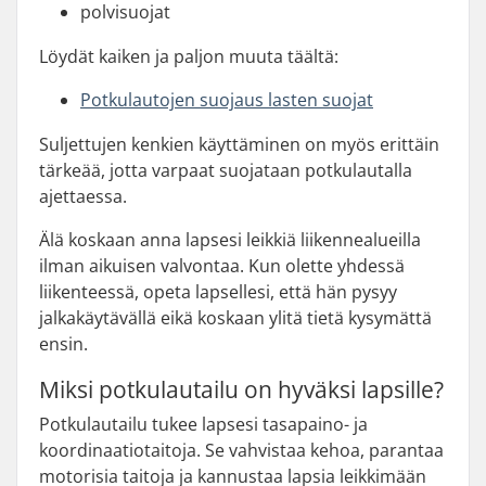
polvisuojat
Löydät kaiken ja paljon muuta täältä:
Potkulautojen suojaus lasten suojat
Suljettujen kenkien käyttäminen on myös erittäin
tärkeää, jotta varpaat suojataan potkulautalla
ajettaessa.
Älä koskaan anna lapsesi leikkiä liikennealueilla
ilman aikuisen valvontaa. Kun olette yhdessä
liikenteessä, opeta lapsellesi, että hän pysyy
jalkakäytävällä eikä koskaan ylitä tietä kysymättä
ensin.
Miksi potkulautailu on hyväksi lapsille?
Potkulautailu tukee lapsesi tasapaino- ja
koordinaatiotaitoja. Se vahvistaa kehoa, parantaa
motorisia taitoja ja kannustaa lapsia leikkimään