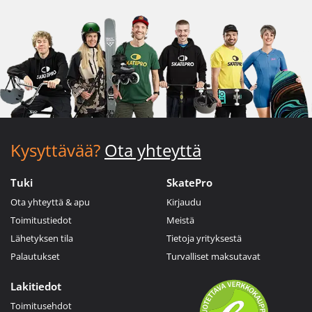
Kysyttävää?
Ota yhteyttä
Tuki
SkatePro
Ota yhteyttä & apu
Kirjaudu
Toimitustiedot
Meistä
Lähetyksen tila
Tietoja yrityksestä
Palautukset
Turvalliset maksutavat
Lakitiedot
Toimitusehdot