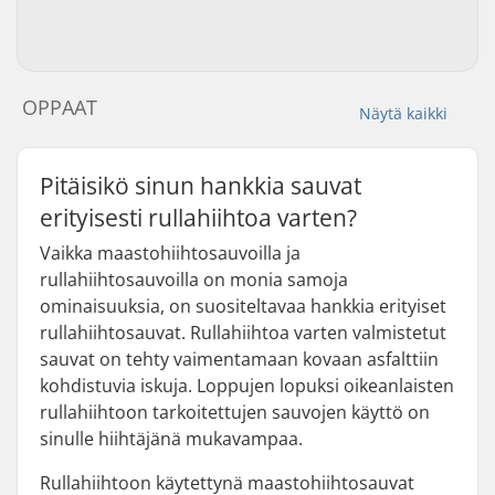
OPPAAT
Näytä kaikki
Pitäisikö sinun hankkia sauvat
erityisesti rullahiihtoa varten?
Vaikka maastohiihtosauvoilla ja
rullahiihtosauvoilla on monia samoja
ominaisuuksia, on suositeltavaa hankkia erityiset
rullahiihtosauvat. Rullahiihtoa varten valmistetut
sauvat on tehty vaimentamaan kovaan asfalttiin
kohdistuvia iskuja. Loppujen lopuksi oikeanlaisten
rullahiihtoon tarkoitettujen sauvojen käyttö on
sinulle hiihtäjänä mukavampaa.
Rullahiihtoon käytettynä maastohiihtosauvat