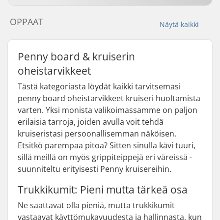
OPPAAT
Näytä kaikki
Penny board & kruiserin
oheistarvikkeet
Tästä kategoriasta löydät kaikki tarvitsemasi
penny board oheistarvikkeet kruiseri huoltamista
varten. Yksi monista valikoimassamme on paljon
erilaisia tarroja, joiden avulla voit tehdä
kruiseristasi persoonallisemman näköisen.
Etsitkö parempaa pitoa? Sitten sinulla kävi tuuri,
sillä meillä on myös grippiteippejä eri väreissä -
suunniteltu erityisesti Penny kruisereihin.
Trukkikumit: Pieni mutta tärkeä osa
Ne saattavat olla pieniä, mutta trukkikumit
vastaavat käyttömukavuudesta ja hallinnasta, kun