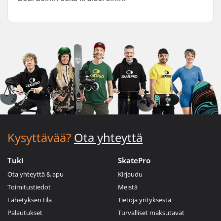
Kysyttävää?
Ota yhteyttä
Tuki
SkatePro
Ota yhteyttä & apu
Kirjaudu
Toimitustiedot
Meistä
Lähetyksen tila
Tietoja yrityksestä
Palautukset
Turvalliset maksutavat