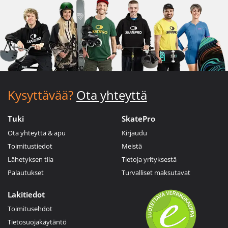
Kysyttävää?
Ota yhteyttä
Tuki
SkatePro
Ota yhteyttä & apu
Kirjaudu
Toimitustiedot
Meistä
Lähetyksen tila
Tietoja yrityksestä
Palautukset
Turvalliset maksutavat
Lakitiedot
Toimitusehdot
Tietosuojakäytäntö