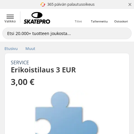
×
365 päivän palautusoikeus
4.8 / 5
Valikko
Tilini
Tallennettu
Ostoskori
Etusivu
Muut
SERVICE
Erikoistilaus 3 EUR
3,00 €