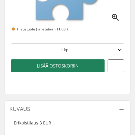
Tilaustuote (lähetetään 11.08.)
1
kpl
LISÄÄ OSTOSKORIIN
KUVAUS
Erikoistilaus 3 EUR