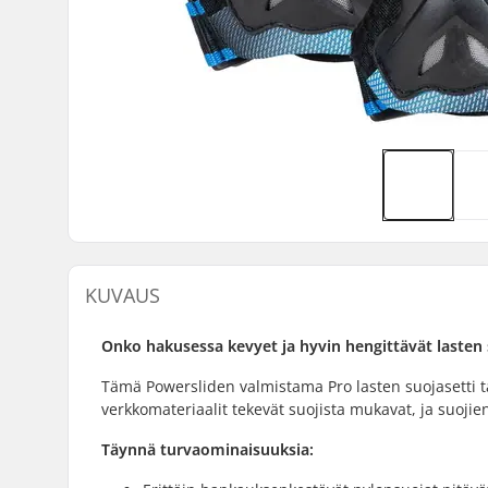
KUVAUS
Onko hakusessa kevyet ja hyvin hengittävät lasten
Tämä Powersliden valmistama Pro lasten suojasetti ta
verkkomateriaalit tekevät suojista mukavat, ja suojie
Täynnä turvaominaisuuksia: