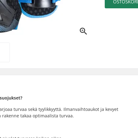
OSTOSKORI
 suojukset?
rjoaa turvaa sekä tyylikkyyttä. Ilmanvaihtoaukot ja kevyet
n rakenne takaa optimaalista turvaa.