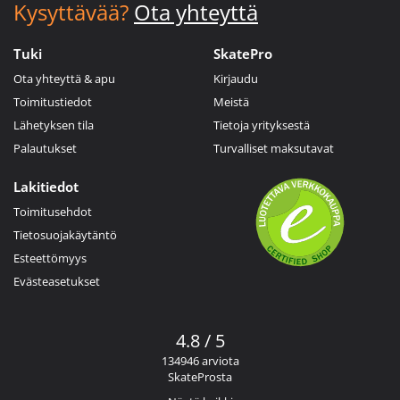
Kysyttävää?
Ota yhteyttä
Tuki
SkatePro
Ota yhteyttä & apu
Kirjaudu
Toimitustiedot
Meistä
Lähetyksen tila
Tietoja yrityksestä
Palautukset
Turvalliset maksutavat
Lakitiedot
Toimitusehdot
Tietosuojakäytäntö
Esteettömyys
Evästeasetukset
4.8 / 5
134946 arviota
SkateProsta