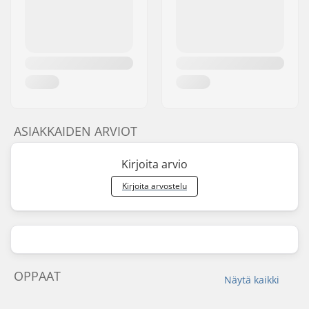
ASIAKKAIDEN ARVIOT
Kirjoita arvio
Kirjoita arvostelu
OPPAAT
Näytä kaikki