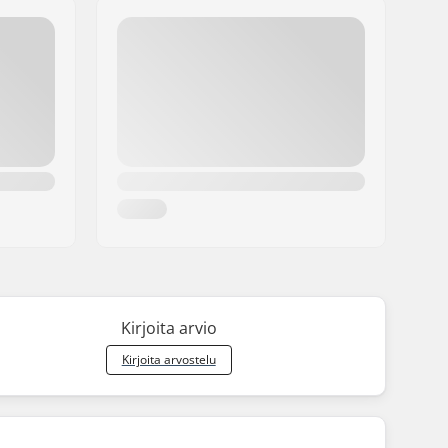
Kirjoita arvio
Kirjoita arvostelu