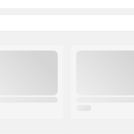
artikelvertriebs GmbH