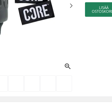
LISÄÄ
OSTOSKORI