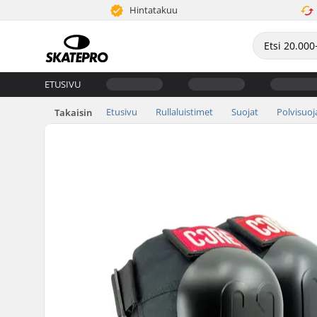
Hintatakuu
ETUSIVU
Etusivu
Rullaluistimet
Suojat
Polvisuoj
Takaisin