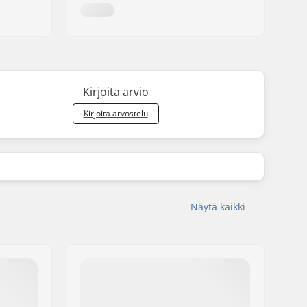
Kirjoita arvio
Kirjoita arvostelu
Näytä kaikki