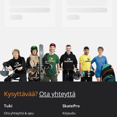
Kysyttävää?
Ota yhteyttä
Tuki
SkatePro
Ota yhteyttä & apu
Kirjaudu