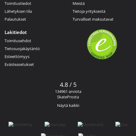
Toimitustiedot
Meistä
Lähetyksen tila
Tietoja yrityksestä
Palautukset
Turvalliset maksutavat
Lakitiedot
Toimitusehdot
Tietosuojakäytäntö
Esteettömyys
Evästeasetukset
4.8 / 5
134961 arviota
SkateProsta
Näytä kaikki