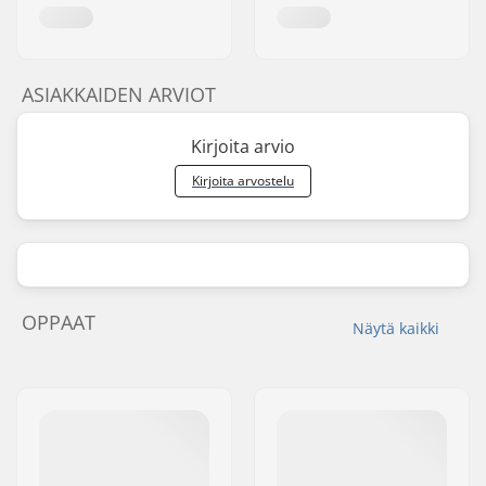
ASIAKKAIDEN ARVIOT
Kirjoita arvio
Kirjoita arvostelu
OPPAAT
Näytä kaikki