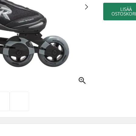
LISÄÄ
OSTOSKORI