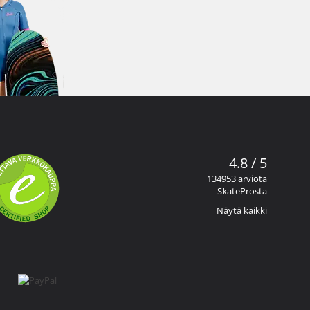
4.8 / 5
134953 arviota
SkateProsta
Näytä kaikki