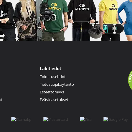
Lakitiedot
Toimitusehdot
Tietosuojakäytäntö
Esteettömyys
at
Evästeasetukset