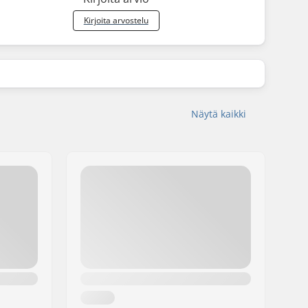
Kirjoita arvostelu
Näytä kaikki