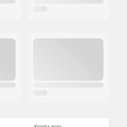
Kirjoita arvio