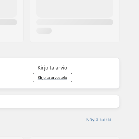
Kirjoita arvio
Kirjoita arvostelu
Näytä kaikki