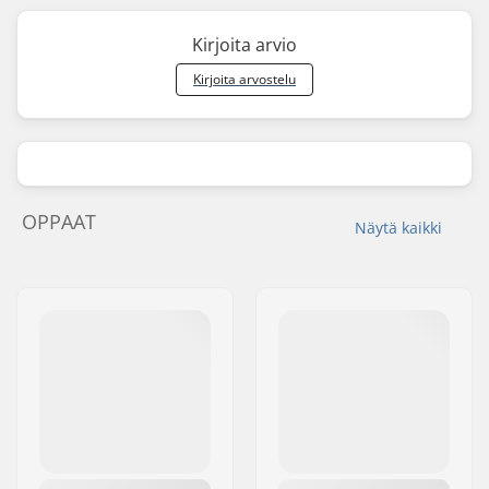
Kirjoita arvio
Kirjoita arvostelu
OPPAAT
Näytä kaikki