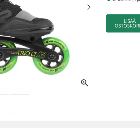
LISÄÄ
OSTOSKORI