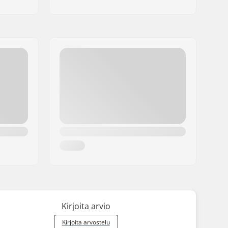
Kirjoita arvio
Kirjoita arvostelu