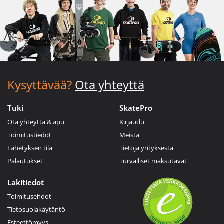
Kysyttävää?
Ota yhteyttä
Tuki
SkatePro
Ota yhteyttä & apu
Kirjaudu
Toimitustiedot
Meistä
Lähetyksen tila
Tietoja yrityksestä
Palautukset
Turvalliset maksutavat
Lakitiedot
Toimitusehdot
Tietosuojakäytäntö
Esteettömyys