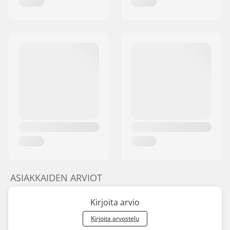
ASIAKKAIDEN ARVIOT
Kirjoita arvio
Kirjoita arvostelu