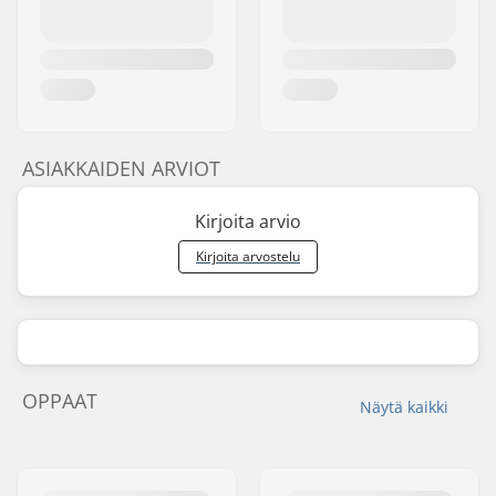
ASIAKKAIDEN ARVIOT
Kirjoita arvio
Kirjoita arvostelu
OPPAAT
Näytä kaikki