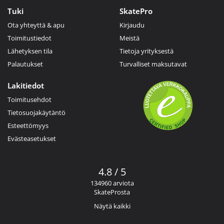
Tuki
SkatePro
Ota yhteyttä & apu
Kirjaudu
Toimitustiedot
Meistä
Lähetyksen tila
Tietoja yrityksestä
Palautukset
Turvalliset maksutavat
Lakitiedot
Toimitusehdot
Tietosuojakäytäntö
Esteettömyys
Evästeasetukset
4.8 / 5
134960 arviota
SkateProsta
Näytä kaikki