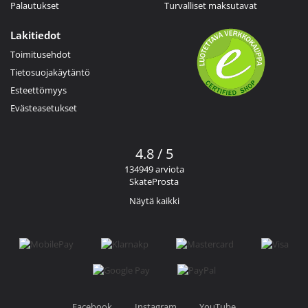
Palautukset
Turvalliset maksutavat
Lakitiedot
Toimitusehdot
Tietosuojakäytäntö
Esteettömyys
Evästeasetukset
4.8 / 5
134949 arviota
SkateProsta
Näytä kaikki
Facebook
Instagram
YouTube