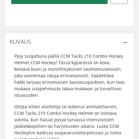
KUVAUS
Pysy suojattuna jäällä CCM Tacks 210 Combo Hockey
Helmet CCM Hockey! Tässä kypärässä on kova,
kestävä kuori ja monitiheyksinen vaahtomuovivuori,
joka vaimentaa iskuja erinomaisesti. Säädettävä
häkki tarjoaa erinomaisen kasvosuojauksen, kun taas
mukava sisäpehmuste takaa mukavan ja turvallisen
istuvuuden.
Olitpa sitten aloittelija tai kokenut ammattilainen,
CCM Tacks 210 Combo Hockey Helmet on loistava
valinta, kun haluat pysyä turvassa intensiivisten
jääkiekkopelien tai harjoitusten aikana. Luota CCM
Hockeyhin kaikissa suojavarustetarpeissasi ja nosta