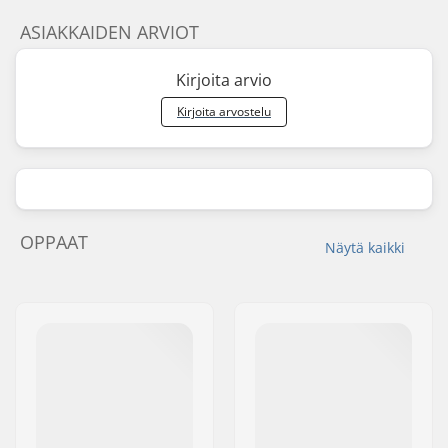
ASIAKKAIDEN ARVIOT
Kirjoita arvio
Kirjoita arvostelu
OPPAAT
Näytä kaikki