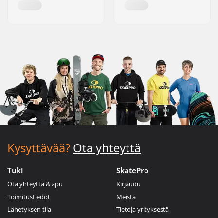
Kysyttävää?
Ota yhteyttä
Tuki
SkatePro
Ota yhteyttä & apu
Kirjaudu
Toimitustiedot
Meistä
Lähetyksen tila
Tietoja yrityksestä