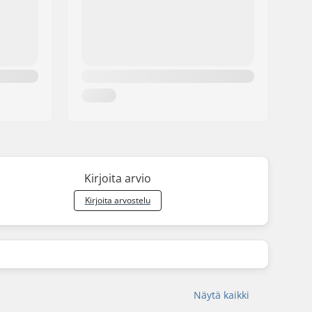
Kirjoita arvio
Kirjoita arvostelu
Näytä kaikki