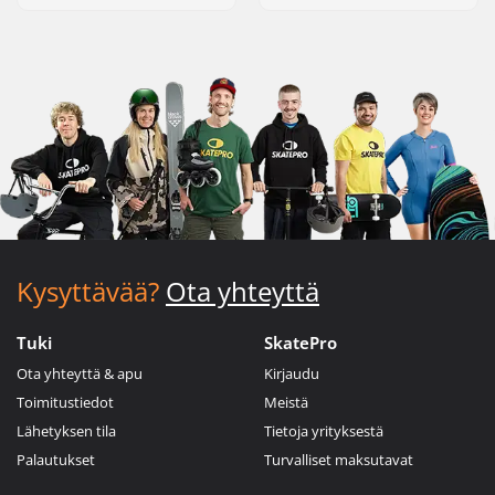
Kysyttävää?
Ota yhteyttä
Tuki
SkatePro
Ota yhteyttä & apu
Kirjaudu
Toimitustiedot
Meistä
Lähetyksen tila
Tietoja yrityksestä
Palautukset
Turvalliset maksutavat