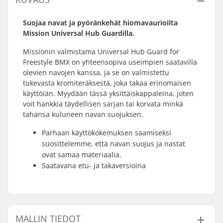
Suojaa navat ja pyöränkehät hiomavaurioilta
Mission Universal Hub Guardilla.
Missionin valmistama Universal Hub Guard for
Freestyle BMX on yhteensopiva useimpien saatavilla
olevien navojen kanssa, ja se on valmistettu
tukevasta kromiteräksestä, joka takaa erinomaisen
käyttöiän. Myydään tässä yksittäiskappaleina, joten
voit hankkia täydellisen sarjan tai korvata minkä
tahansa kuluneen navan suojuksen.
Parhaan käyttökokemuksen saamiseksi
suosittelemme, että navan suojus ja nastat
ovat samaa materiaalia.
Saatavana etu- ja takaversioina
MALLIN TIEDOT