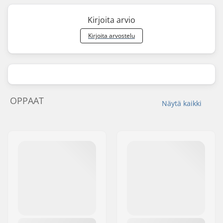
Kirjoita arvio
Kirjoita arvostelu
OPPAAT
Näytä kaikki