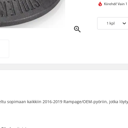
Kiirehdi!
Vain 1
1
kpl
tu sopimaan kaikkiin 2016-2019 Rampage/OEM-pyöriin, jotka löyty