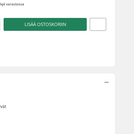
 kpl varastossa
LISÄÄ OSTOSKORIIN
vät