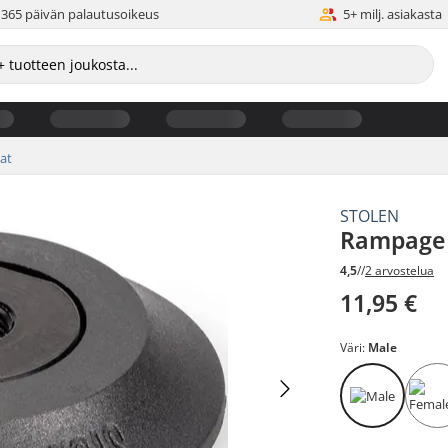
365 päivän palautusoikeus
5+ milj. asiakasta
at
STOLEN
Rampage 
4,5
//
2 arvostelua
11,95 €
Väri:
Male