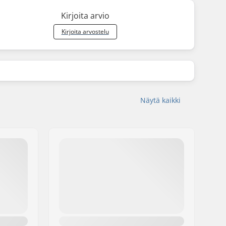
Kirjoita arvio
Kirjoita arvostelu
Näytä kaikki