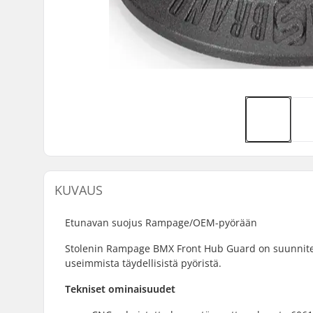
KUVAUS
Etunavan suojus Rampage/OEM-pyörään
Stolenin Rampage BMX Front Hub Guard on suunnitel
useimmista täydellisistä pyöristä.
Tekniset ominaisuudet