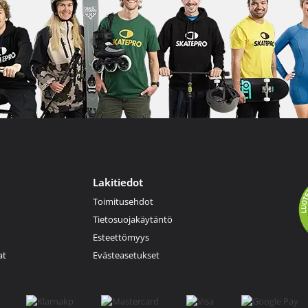
Lakitiedot
Toimitusehdot
Tietosuojakäytäntö
Esteettömyys
at
Evästeasetukset