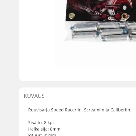
KUVAUS
Ruuvisarja Speed Raceriin, Screamiin ja Caliberiin.
Sisältö: 8 kpl
Halkaisija: 8mm
Pituus: 31mm