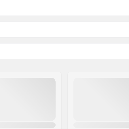
Akselin halkaisija: