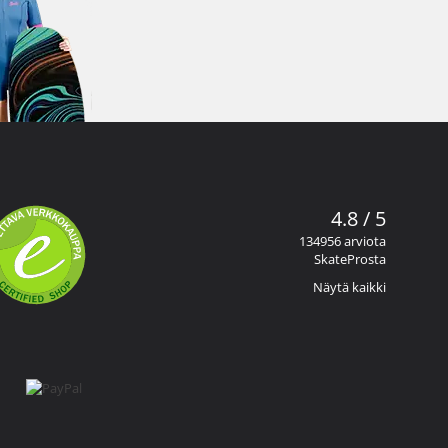
4.8 / 5
134956 arviota
SkateProsta
Näytä kaikki