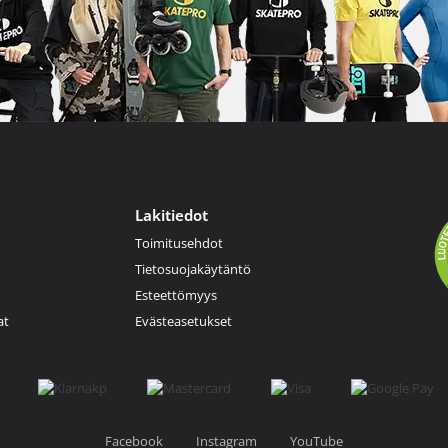
Lakitiedot
Toimitusehdot
Tietosuojakäytäntö
Esteettömyys
at
Evästeasetukset
Facebook
Instagram
YouTube