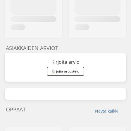
ASIAKKAIDEN ARVIOT
Kirjoita arvio
Kirjoita arvostelu
OPPAAT
Näytä kaikki