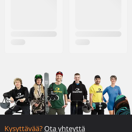
Kysyttävää?
Ota yhteyttä