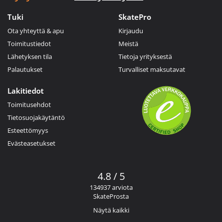
Tuki
SkatePro
Ota yhteyttä & apu
Kirjaudu
Toimitustiedot
Meistä
Lähetyksen tila
Tietoja yrityksestä
Palautukset
Turvalliset maksutavat
Lakitiedot
Toimitusehdot
Tietosuojakäytäntö
Esteettömyys
Evästeasetukset
4.8 / 5
134937 arviota
SkateProsta
Näytä kaikki