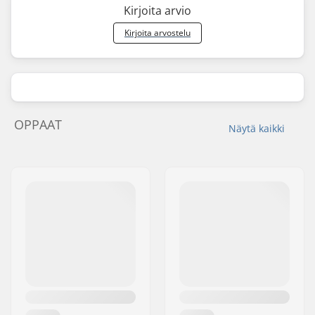
Kirjoita arvio
Kirjoita arvostelu
OPPAAT
Näytä kaikki