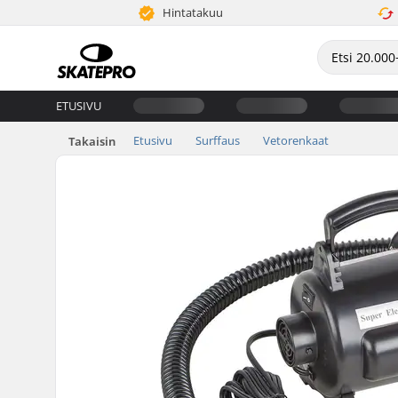
Hintatakuu
ETUSIVU
Etusivu
Surffaus
Vetorenkaat
Takaisin