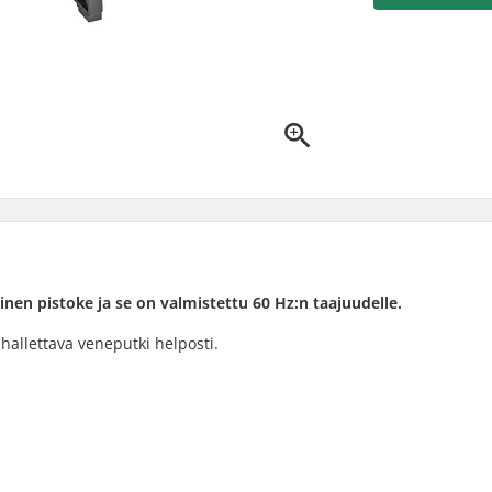
nen pistoke ja se on valmistettu 60 Hz:n taajuudelle.
llettava veneputki helposti.