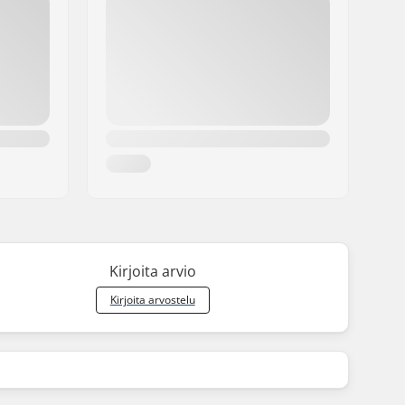
Kirjoita arvio
Kirjoita arvostelu