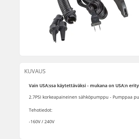
KUVAUS
Vain USA:ssa käytettäväksi - mukana on USA:n erityi
2.7PSI korkeapaineinen sähköpumppu - Pumppaa puha
Tehotiedot:
-160V / 240V