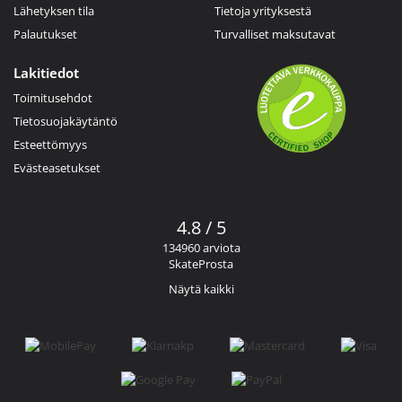
Lähetyksen tila
Tietoja yrityksestä
Palautukset
Turvalliset maksutavat
Lakitiedot
Toimitusehdot
Tietosuojakäytäntö
Esteettömyys
Evästeasetukset
4.8 / 5
134960 arviota
SkateProsta
Näytä kaikki