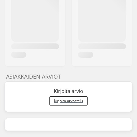
ASIAKKAIDEN ARVIOT
Kirjoita arvio
Kirjoita arvostelu