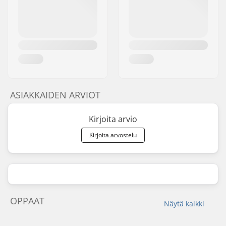
ASIAKKAIDEN ARVIOT
Kirjoita arvio
Kirjoita arvostelu
OPPAAT
Näytä kaikki