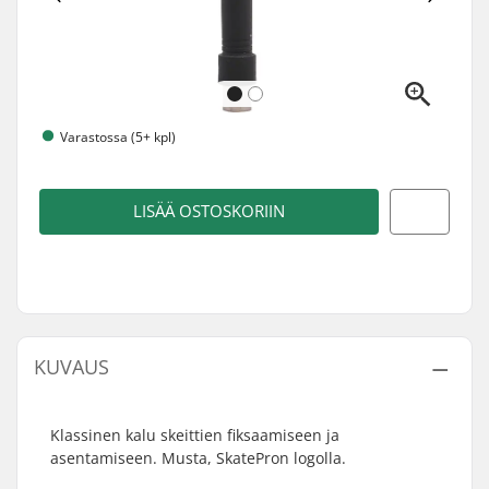
Varastossa (5+ kpl)
LISÄÄ OSTOSKORIIN
KUVAUS
Klassinen kalu skeittien fiksaamiseen ja
asentamiseen. Musta, SkatePron logolla.