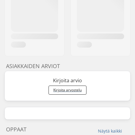
ASIAKKAIDEN ARVIOT
Kirjoita arvio
Kirjoita arvostelu
OPPAAT
Näytä kaikki