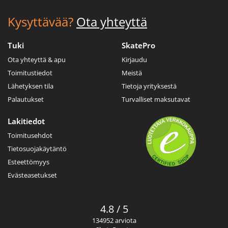
Kysyttävää?
Ota yhteyttä
Tuki
SkatePro
Ota yhteyttä & apu
Kirjaudu
Toimitustiedot
Meistä
Lähetyksen tila
Tietoja yrityksestä
Palautukset
Turvalliset maksutavat
Lakitiedot
Toimitusehdot
Tietosuojakäytäntö
Esteettömyys
Evästeasetukset
4.8 / 5
134952 arviota