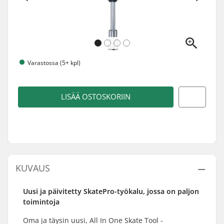
Varastossa (5+ kpl)
LISÄÄ OSTOSKORIIN
KUVAUS
Uusi ja päivitetty SkatePro-työkalu, jossa on paljon
toimintoja
Oma ja täysin uusi, All In One Skate Tool -