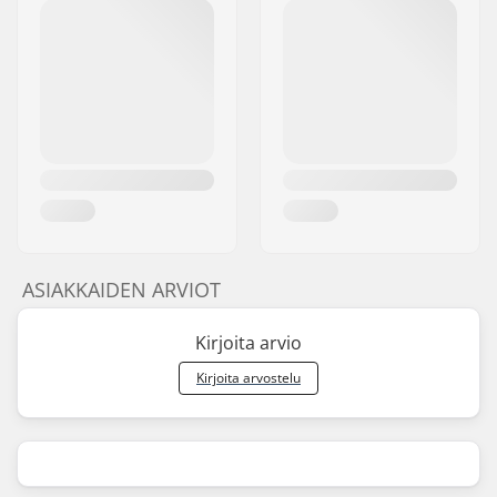
ASIAKKAIDEN ARVIOT
Kirjoita arvio
Kirjoita arvostelu