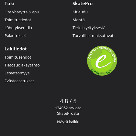
Tuki
SkatePro
Ota yhteyttä & apu
Kirjaudu
Toimitustiedot
Meistä
Lähetyksen tila
Tietoja yrityksestä
Palautukset
Turvalliset maksutavat
Lakitiedot
Toimitusehdot
Tietosuojakäytäntö
Esteettömyys
Evästeasetukset
4.8 / 5
134952 arviota
SkateProsta
Näytä kaikki