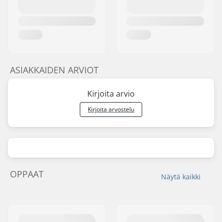
ASIAKKAIDEN ARVIOT
Kirjoita arvio
Kirjoita arvostelu
OPPAAT
Näytä kaikki