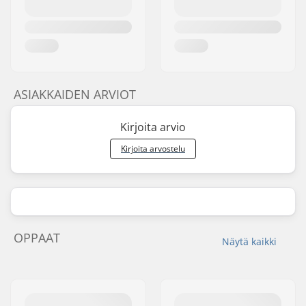
ASIAKKAIDEN ARVIOT
Kirjoita arvio
Kirjoita arvostelu
OPPAAT
Näytä kaikki