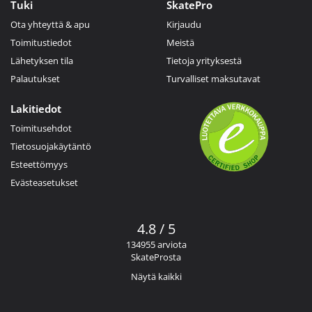
Tuki
SkatePro
Ota yhteyttä & apu
Kirjaudu
Toimitustiedot
Meistä
Lähetyksen tila
Tietoja yrityksestä
Palautukset
Turvalliset maksutavat
Lakitiedot
Toimitusehdot
Tietosuojakäytäntö
Esteettömyys
Evästeasetukset
4.8 / 5
134955 arviota
SkateProsta
Näytä kaikki