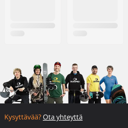
Kysyttävää?
Ota yhteyttä