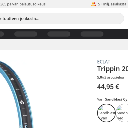
365 päivän palautusoikeus
5+ milj. asiakasta
ECLAT
Trippin 2
5,0
//
3 arvostelua
44,95 €
Väri:
Sandblast Cy