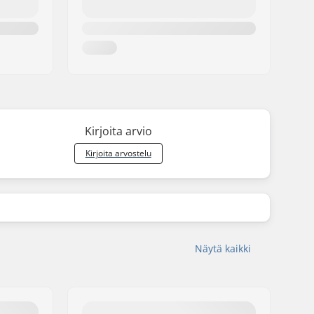
Kirjoita arvio
Kirjoita arvostelu
Näytä kaikki