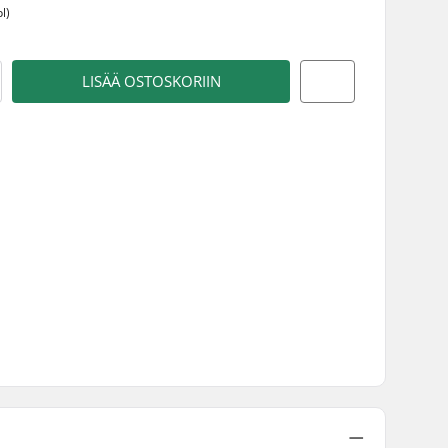
l)
LISÄÄ OSTOSKORIIN