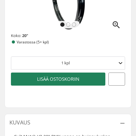
Koko:
20"
Varastossa (5+ kpl)
1
kpl
LISÄÄ OSTOSKORIIN
KUVAUS