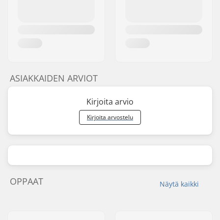
ASIAKKAIDEN ARVIOT
Kirjoita arvio
Kirjoita arvostelu
OPPAAT
Näytä kaikki