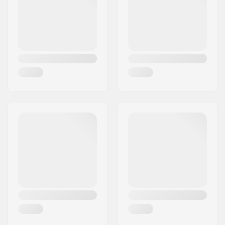
Maa:
Tanska